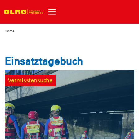
Home
Einsatztagebuch
Vermisstensuche